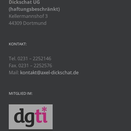
Dickschat UG
(haftungsbeschränkt)
Kellermannshof 3
44309 Dortmund
KONTAKT:
Tel. 0231 – 2252146
Fax. 0231 – 2252576
Mail:
kontakt@axel-dickschat.de
MITGLIED IM: