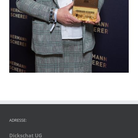
ADRESSE:
Dickschat UG