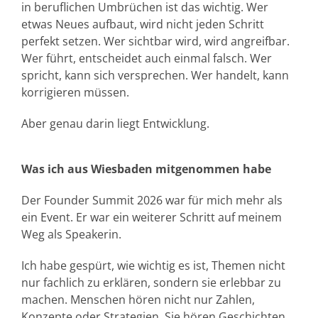
in beruflichen Umbrüchen ist das wichtig. Wer
etwas Neues aufbaut, wird nicht jeden Schritt
perfekt setzen. Wer sichtbar wird, wird angreifbar.
Wer führt, entscheidet auch einmal falsch. Wer
spricht, kann sich versprechen. Wer handelt, kann
korrigieren müssen.
Aber genau darin liegt Entwicklung.
Was ich aus Wiesbaden mitgenommen habe
Der Founder Summit 2026 war für mich mehr als
ein Event. Er war ein weiterer Schritt auf meinem
Weg als Speakerin.
Ich habe gespürt, wie wichtig es ist, Themen nicht
nur fachlich zu erklären, sondern sie erlebbar zu
machen. Menschen hören nicht nur Zahlen,
Konzepte oder Strategien. Sie hören Geschichten.