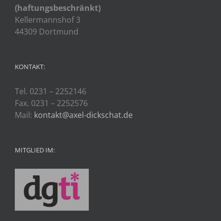
(haftungsbeschränkt)
Kellermannshof 3
44309 Dortmund
KONTAKT:
Tel. 0231 – 2252146
Fax. 0231 – 2252576
Mail:
kontakt@axel-dickschat.de
MITGLIED IM: