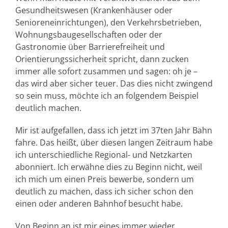
Gesundheitswesen (Krankenhäuser oder
Senioreneinrichtungen), den Verkehrsbetrieben,
Wohnungsbaugesellschaften oder der
Gastronomie über Barrierefreiheit und
Orientierungssicherheit spricht, dann zucken
immer alle sofort zusammen und sagen: oh je –
das wird aber sicher teuer. Das dies nicht zwingend
so sein muss, möchte ich an folgendem Beispiel
deutlich machen.
Mir ist aufgefallen, dass ich jetzt im 37ten Jahr Bahn
fahre. Das heißt, über diesen langen Zeitraum habe
ich unterschiedliche Regional- und Netzkarten
abonniert. Ich erwähne dies zu Beginn nicht, weil
ich mich um einen Preis bewerbe, sondern um
deutlich zu machen, dass ich sicher schon den
einen oder anderen Bahnhof besucht habe.
Von Beginn an ist mir eines immer wieder