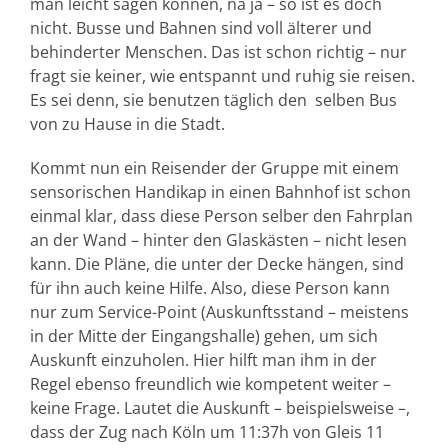
man leicht sagen können, na ja – so ist es doch
nicht. Busse und Bahnen sind voll älterer und
behinderter Menschen. Das ist schon richtig – nur
fragt sie keiner, wie entspannt und ruhig sie reisen.
Es sei denn, sie benutzen täglich den selben Bus
von zu Hause in die Stadt.
Kommt nun ein Reisender der Gruppe mit einem
sensorischen Handikap in einen Bahnhof ist schon
einmal klar, dass diese Person selber den Fahrplan
an der Wand – hinter den Glaskästen – nicht lesen
kann. Die Pläne, die unter der Decke hängen, sind
für ihn auch keine Hilfe. Also, diese Person kann
nur zum Service-Point (Auskunftsstand – meistens
in der Mitte der Eingangshalle) gehen, um sich
Auskunft einzuholen. Hier hilft man ihm in der
Regel ebenso freundlich wie kompetent weiter –
keine Frage. Lautet die Auskunft – beispielsweise –,
dass der Zug nach Köln um 11:37h von Gleis 11