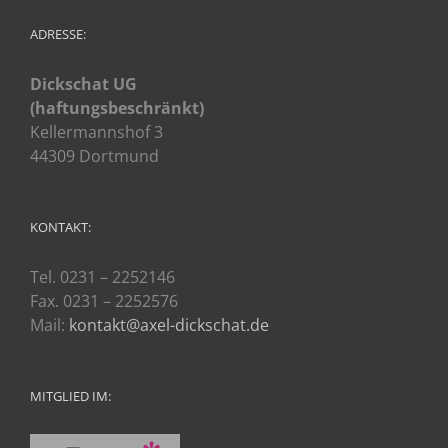
ADRESSE:
Dickschat UG
(haftungsbeschränkt)
Kellermannshof 3
44309 Dortmund
KONTAKT:
Tel. 0231 – 2252146
Fax. 0231 – 2252576
Mail:
kontakt@axel-dickschat.de
MITGLIED IM: