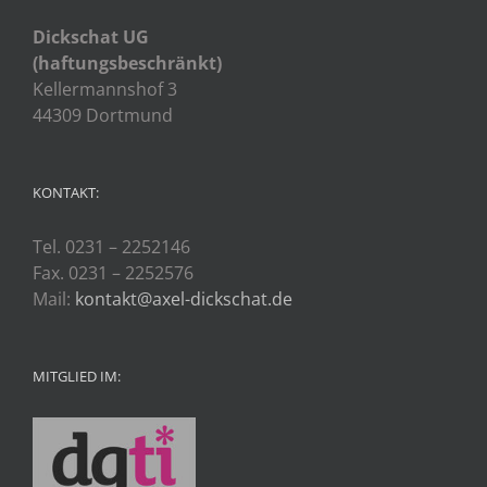
Dickschat UG
(haftungsbeschränkt)
Kellermannshof 3
44309 Dortmund
KONTAKT:
Tel. 0231 – 2252146
Fax. 0231 – 2252576
Mail:
kontakt@axel-dickschat.de
MITGLIED IM: