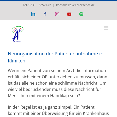
Zum
Tel. 0231 - 2252146
|
kontakt@axel-dickschat.de
Inhalt
LinkedIn
Facebook
Instagram
YouTube
Spotify
springen
Neuorganisation der Patientenaufnahme in
Kliniken
Wenn ein Patient von seinem Arzt die Information
erhält, sich einer OP unterziehen zu müssen, dann
ist das alleine schon eine schlimme Nachricht. Um
wie viel bedrückender muss diese Nachricht für
Menschen mit einem Handikap sein?
In der Regel ist es ja ganz simpel. Ein Patient
kommt mit einer Überweisung für ein Krankenhaus