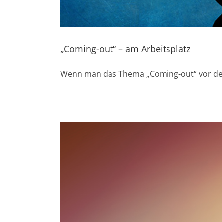
„Coming-out“ – am Arbeitsplatz
Wenn man das Thema „Coming-out“ vor de