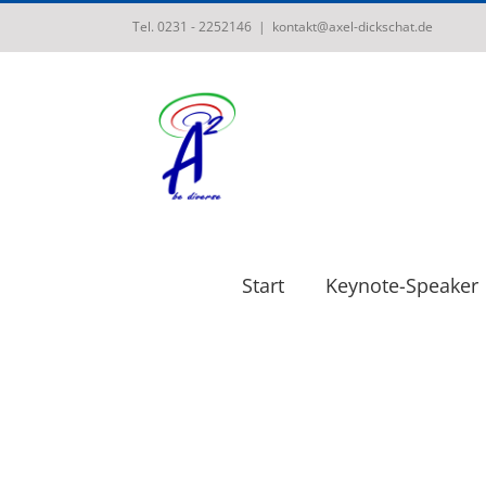
Zum
Tel. 0231 - 2252146
|
kontakt@axel-dickschat.de
Inhalt
springen
Start
Keynote-Speaker