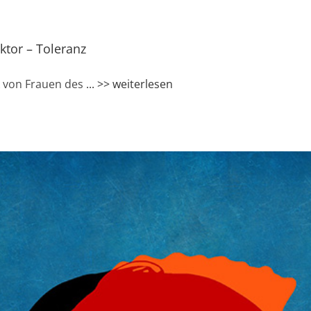
ktor – Toleranz
k von Frauen des
... >> weiterlesen