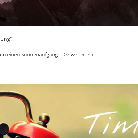
tung?
 um einen Sonnenaufgang
... >> weiterlesen