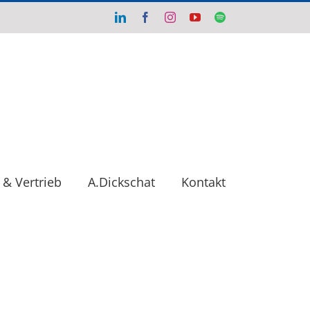
LinkedIn
Facebook
Instagram
YouTube
Spotify
 & Vertrieb
A.Dickschat
Kontakt